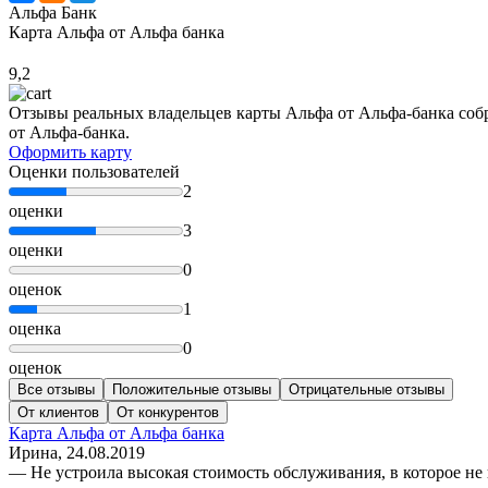
Альфа Банк
Карта Альфа от Альфа банка
9,2
Отзывы реальных владельцев карты Альфа от Альфа-банка собр
от Альфа-банка.
Оформить карту
Оценки пользователей
2
оценки
3
оценки
0
оценок
1
оценка
0
оценок
Все отзывы
Положительные отзывы
Отрицательные отзывы
От клиентов
От конкурентов
Карта Альфа от Альфа банка
Ирина
, 24.08.2019
— Не устроила высокая стоимость обслуживания, в которое не 