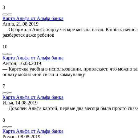
3
Карта Альфа от Альфа банка
Анна
, 21.08.2019
— Оформила Альфа-карту четыре месяца назад. Кэшбэк начисляе
разберется даже ребенок
10
Карта Альфа от Альфа банка
Антон
, 16.08.2019
— Карточка удобна в использовании, привлекает, что можно зак
оплату мобильной связи и коммуналку
7
Карта Альфа от Альфа банка
Илья
, 14.08.2019
— Доволен Альфа картой, первые два месяца была просто сказк
8
Карта Альфа от Альфа банка
Роман
, 08.08.2019