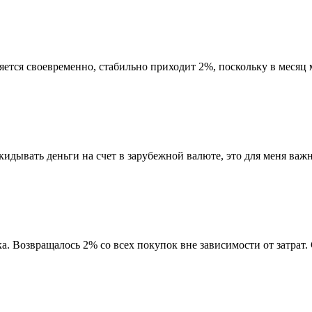
тся своевременно, стабильно приходит 2%, поскольку в месяц м
идывать деньги на счет в зарубежной валюте, это для меня важн
а. Возвращалось 2% со всех покупок вне зависимости от затрат.