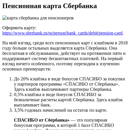
Пенсионная карта Сбербанка
Оформить карту:
https://www.sberbank.ru/ru/person/bank_cards/debit/pension-card
.
На мой взгляд, среди всех пенсионных карт с кэшбэком в 2018
году больше остальных выделяется карта Сбербанка. Она
бесплатная в обслуживании, действует на протяжении пяти и
поддерживает систему бесконтактных платежей. На первый
взгляд ничего особенного, поэтому переходим к изучению
основных преимуществ:
До 20% кэшбэка в виде бонусов СПАСИБО за покупки
у партнеров программы «СПАСИБО от Сбербанка».
Здесь кэшбэк выплачивают партнеры Сбербанка.
0,5% кэшбэка в виде бонусов СПАСИБО за
безналичные расчеты картой Сбербанка. Здесь кэшбэк
выплачивает банк.
3,5% годовых начислений на остаток по карте.
СПАСИБО от Сбербанка»
— это популярная
бонусная программа, в которой 1 балл СПАСИБО