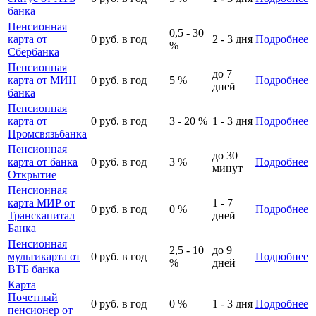
банка
Пенсионная
0,5 - 30
карта от
0
руб. в год
2 - 3
дня
Подробнее
%
Сбербанка
Пенсионная
до
7
карта от МИН
0
руб. в год
5
%
Подробнее
дней
банка
Пенсионная
карта от
0
руб. в год
3 - 20
%
1 - 3
дня
Подробнее
Промсвязьбанка
Пенсионная
до
30
карта от банка
0
руб. в год
3
%
Подробнее
минут
Открытие
Пенсионная
карта МИР от
1 - 7
0
руб. в год
0
%
Подробнее
Транскапитал
дней
Банка
Пенсионная
2,5 - 10
до
9
мультикарта от
0
руб. в год
Подробнее
%
дней
ВТБ банка
Карта
Почетный
0
руб. в год
0
%
1 - 3
дня
Подробнее
пенсионер от