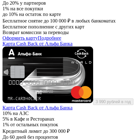
До 20% у партнеров
1% на все покупки
до 10% на остаток по карте
Бесплатное снятие до 100 000 ₽ в любых банкоматах
Бесплатное пополнение с других карт
Возврат комиссии за переводы
Оформить карту
Подробнее
Карта Cash Back от Альфа Банка
3 990 рублей в год
Карта Cash Back от Альфа Банка
10% на АЗС
5% в Кафе и Ресторанах
1% от остальных покупок
Кредитный лимит до 300 000 ₽
До 60 дней без процентов