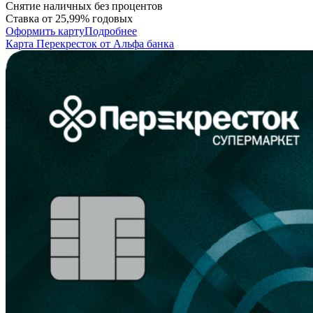
Снятие наличных без процентов
Ставка от 25,99% годовых
Оформить карту
Подробнее
Карта Перекресток от Альфа банка