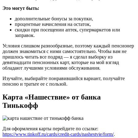
Это могут быть:
дополнительные бонусы за покупки,
процентные начисления на остаток,
скидки при посещении аптек, супермаркетов или
заправок.
Условия слишком разнообразные, поэтому каждый пенсионер
должен знакомиться с ними самостоятельно. Чтобы вам не
пришлось читать все подряд — я сделал выборку из
девятнадцати пенсионных карт, которые на мой взгляд
обладают лучшими условиями обслуживания.
Изучайте, выбирайте понравившийся вариант, получайте
пенсию и тратьте ее с пользой.
Карта «Нашествие» от банка
Тинькофф
Для оформления карты перейдите по ссылке:
https://www.tinkoff.ru/cards/credit-cards/nashestvie/form/
.