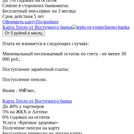
До 5% годовых на остаток
Снятие в сторонних банкоматах
Бесплатный sms-сервис на 3 месяца
Срок действия 5 лет
Оформить карту
Подробнее
Карта Тепло от Восточного банка
От 0 рублей в месяц
Плата не взимается в следующих случаях:
Минимальный неснижаемый остаток по счету - не менее 30
000 руб.;
Поступление заработной платы;
Поступление пенсии.
Иначе - 99₽/мес.
Карта Тепло от Восточного банка
До 40% у партнеров
5% на ЖКХ и Аптеки
6% годовых на остаток
Услуга «Крепкое здоровье»
Получение пенсии на карту
Бесплатные переводы на другие карты