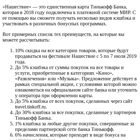
«Нашествие» — это единственная карта Тинькофф Банка,
которая в 2018 году подключена к платежной системе МИР. С
ее помощью вы сможете получать несколько видов кэшбэка и
участвовать в различных бонусных программах.
Вот примерных список тех преимуществ, на которые вы
можете рассчитывать:
10% скидка на все категории товаров, которые будут
продаваться на фестивале Нашествие с 5 по 7 июля 2019
года.
До 5% кэшбэка от суммы покупок на все товары и
услуги, приобретенные в категориях «Кино»,
«Развлечения» или «Музыка». Предложение действует в
рамках специальной акции, с условиями которой можно
ознакомиться на официальном сайте банка или уточнить
у оператора при оформлении карты.
До 5% кэшбэка от всех покупок, сделанных через сайт
travel.tinkoff.ru.
До 30% кэшбэка за все покупки, сделанные у партнеров
Тинькофф Банка.
1% кэшбэка за любые другие покупки, совершенные за
пределами партнерской сети банка Тинькофф.
6% начисления, которые приходят в виде бонуса на