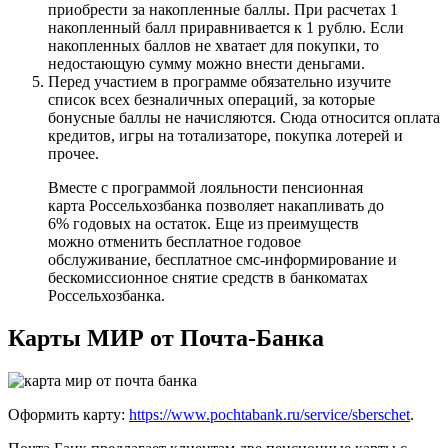
приобрести за накопленные баллы. При расчетах 1
накопленный балл приравнивается к 1 рублю. Если
накопленных баллов не хватает для покупки, то
недостающую сумму можно внести деньгами.
Перед участием в программе обязательно изучите
список всех безналичных операций, за которые
бонусные баллы не начисляются. Сюда относится оплата
кредитов, игры на тотализаторе, покупка лотерей и
прочее.
Вместе с программой лояльности пенсионная
карта Россельхозбанка позволяет накапливать до
6% годовых на остаток. Еще из преимуществ
можно отменить бесплатное годовое
обслуживание, бесплатное смс-информирование и
бескомиссионное снятие средств в банкоматах
Россельхозбанка.
Карты МИР от Почта-Банка
Оформить карту:
https://www.pochtabank.ru/service/sberschet
.