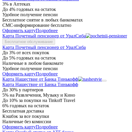
3% в Аптеках
До 4% годовых на остаток
Удобное получение пенсии
Бесплатное снятие в любых банкоматах
СМС-информирование бесплатно
Оформить карту
Подробнее
Карта Почетный пенсионер от УралСиба
Бесплатное обслуживание
Карта Почетный пенсионер от УралСиба
До 3% от всех покупок
До 5% годовых на остаток
Наличные в любом банкомате
Удобное получение пенсии
Оформить карту
Подробнее
Карта Нашествие от Банка Тинькофф
Карта Нашествие от Банка Тинькофф
До 30% у партнеров
5% на Развлечения, Музыку и Кино
До 10% за покупки на Tinkoff Travel
6% годовых на остаток
Бесплатная доставка
Кэшбэк за все покупки
Наличные без комиссии
Оформить карту
Подробнее