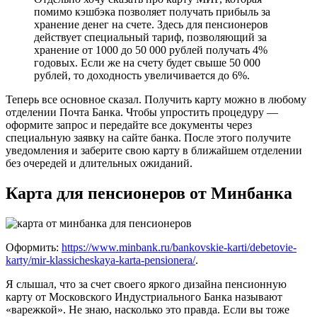
помимо кэшбэка позволяет получать прибыль за
хранение денег на счете. Здесь для пенсионеров
действует специальный тариф, позволяющий за
хранение от 1000 до 50 000 рублей получать 4%
годовых. Если же на счету будет свыше 50 000
рублей, то доходность увеличивается до 6%.
Теперь все основное сказал. Получить карту можно в любому
отделении Почта Банка. Чтобы упростить процедуру —
оформите запрос и передайте все документы через
специальную заявку на сайте банка. После этого получите
уведомления и заберите свою карту в ближайшем отделении
без очередей и длительных ожиданий.
Карта для пенсионеров от Минбанка
Оформить:
https://www.minbank.ru/bankovskie-karti/debetovie-
karty/mir-klassicheskaya-karta-pensionera/
.
Я слышал, что за счет своего яркого дизайна пенсионную
карту от Московского Индустриального Банка называют
«варежкой». Не знаю, насколько это правда. Если вы тоже