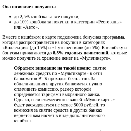
Она позволяет получить:
до 2,5% кэшбэка за все покупки,
до 10% кэшбэка за покупки в категории «Рестораны»
или «Авто».
Вместе с кэшбэком к карте подключена бонусная программа,
которая распространяется на покупки в категориях
«Коллекция» (до 15%) и «Путешествия» (до 5%). К кэшбэку и
бонусам прилагаются
до 8,5% годовых начислений
, которые
можно получить за хранение денег на «Мультикарте».
Обратите внимание на такой нюанс:
снятие
денежных средств по «Мультикарте» в сети
банкоматов ВТБ проходит бесплатно. За
обналичивания в других банкоматах нужно
оплачивать комиссию, размер которой
определяется тарифами выбранного банка.
Однако, если ежемесячно с вашей «Мультикарты»
будет расходоваться не менее 5000 рублей, то
комиссия за снятие средств в других банках
вернется вам насчет в виде дополнительного
кэшбэка.