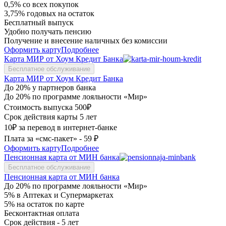
0,5% со всех покупок
3,75% годовых на остаток
Бесплатный выпуск
Удобно получать пенсию
Получение и внесение наличных без комиссии
Оформить карту
Подробнее
Карта МИР от Хоум Кредит Банка
Бесплатное обслуживание
Карта МИР от Хоум Кредит Банка
До 20% у партнеров банка
До 20% по программе лояльности «Мир»
Стоимость выпуска 500₽
Срок действия карты 5 лет
10₽ за перевод в интернет-банке
Плата за «смс-пакет» - 59 ₽
Оформить карту
Подробнее
Пенсионная карта от МИН банка
Бесплатное обслуживание
Пенсионная карта от МИН банка
До 20% по программе лояльности «Мир»
5% в Аптеках и Супермаркетах
5% на остаток по карте
Бесконтактная оплата
Срок действия - 5 лет