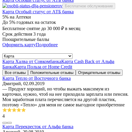
Карта Особый статус от АТБ банка
Бесплатное обслуживание
Карта Особый статус от АТБ банка
5% на Аптеки
До 5% годовых на остаток
Бесплатное снятие до 30 000 ₽ в месяц
Срок действия 3 года
Поощрительные баллы
Оформить карту
Подробнее
Карта Халва от Совкомбанка
Карта Cash Back от Альфа
Банка
Карта Польза от Home Credit
Все отзывы
Положительные отзывы
Отрицательные отзывы
Карта Тепло от Восточного банка
Дмитрий
, 02.09.2019
— Продукт хороший, но чтобы выжать максимум из
карточки, нужно, чтоб на нее приходила зарплата или пенсия.
Моя заработная плата перечисляется на другой пластик,
поэтому «Тепло» для меня не самое выгодное приобретение
4
Карта Перекресток от Альфа банка
Арсений
, 29.08.2019