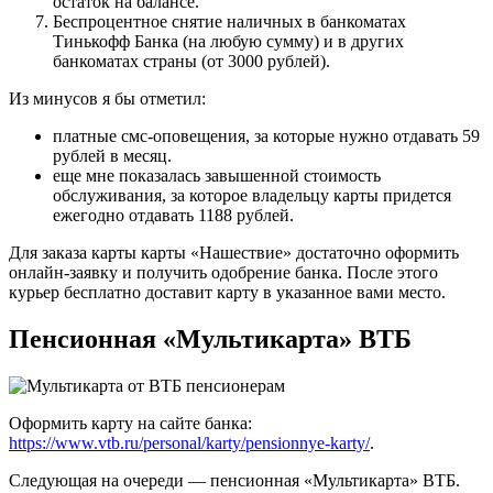
остаток на балансе.
Беспроцентное снятие наличных в банкоматах
Тинькофф Банка (на любую сумму) и в других
банкоматах страны (от 3000 рублей).
Из минусов я бы отметил:
платные смс-оповещения, за которые нужно отдавать 59
рублей в месяц.
еще мне показалась завышенной стоимость
обслуживания, за которое владельцу карты придется
ежегодно отдавать 1188 рублей.
Для заказа карты карты «Нашествие» достаточно оформить
онлайн-заявку и получить одобрение банка. После этого
курьер бесплатно доставит карту в указанное вами место.
Пенсионная «Мультикарта» ВТБ
Оформить карту на сайте банка:
https://www.vtb.ru/personal/karty/pensionnye-karty/
.
Следующая на очереди — пенсионная «Мультикарта» ВТБ.