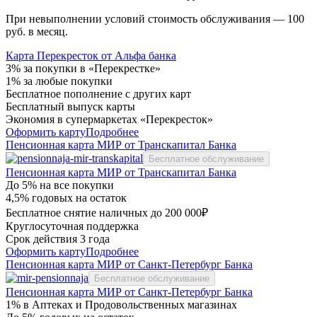
При невыполнении условий стоимость обслуживания — 100
руб. в месяц.
Карта Перекресток от Альфа банка
3% за покупки в «Перекрестке»
1% за любые покупки
Бесплатное пополнение с других карт
Бесплатный выпуск карты
Экономия в супермаркетах «Перекресток»
Оформить карту
Подробнее
Пенсионная карта МИР от Транскапитал Банка
Бесплатное обслуживание
Пенсионная карта МИР от Транскапитал Банка
До 5% на все покупки
4,5% годовых на остаток
Бесплатное снятие наличных до 200 000₽
Круглосуточная поддержка
Срок действия 3 года
Оформить карту
Подробнее
Пенсионная карта МИР от Санкт-Петербург Банка
Бесплатное обслуживание
Пенсионная карта МИР от Санкт-Петербург Банка
1% в Аптеках и Продовольственных магазинах