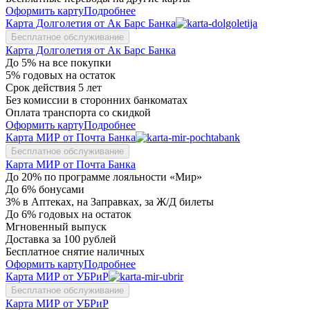
Оформить карту
Подробнее
Карта Долголетия от Ак Барс Банка
Бесплатное обслуживание
Карта Долголетия от Ак Барс Банка
До 5% на все покупки
5% годовых на остаток
Срок действия 5 лет
Без комиссии в сторонних банкоматах
Оплата транспорта со скидкой
Оформить карту
Подробнее
Карта МИР от Почта Банка
Бесплатное обслуживание
Карта МИР от Почта Банка
До 20% по программе лояльности «Мир»
До 6% бонусами
3% в Аптеках, на Заправках, за Ж/Д билеты
До 6% годовых на остаток
Мгновенный выпуск
Доставка за 100 рублей
Бесплатное снятие наличных
Оформить карту
Подробнее
Карта МИР от УБРиР
Бесплатное обслуживание
Карта МИР от УБРиР