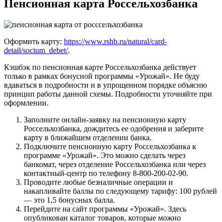
Пенсионная карта Россельхозбанка
Оформить карту:
https://www.rshb.ru/natural/card-
detail/socium_debet/
.
Кэшбэк по пенсионная карте Россельхозбанка действует
только в рамках бонусной программы «Урожай». Не буду
вдаваться в подробности и в упрощенном порядке объясню
принцип работы данной схемы. Подробности уточняйте при
оформлении.
Заполните онлайн-заявку на пенсионную карту
Россельхозбанка, дождитесь ее одобрения и заберите
карту в ближайшем отделении банка.
Подключите пенсионную карту Россельхозбанка к
программе «Урожай». Это можно сделать через
банкомат, через отделение Россельхозбанка или через
контактный-центр по телефону 8-800-200-02-90.
Проводите любые безналичные операции и
накапливайте баллы по следующему тарифу: 100 рублей
— это 1,5 бонусных балла.
Перейдите на сайт программы «Урожай». Здесь
опубликован каталог товаров, которые можно