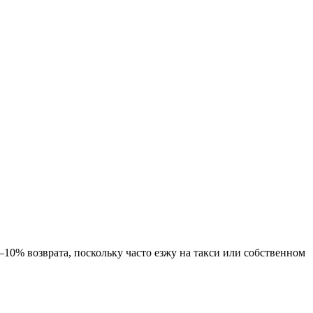
–10% возврата, поскольку часто езжу на такси или собственном