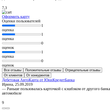
7,3
Оформить карту
Оценки пользователей
1
оценка
1
оценка
0
оценок
1
оценка
0
оценок
Все отзывы
Положительные отзывы
Отрицательные отзывы
От клиентов
От конкурентов
Дебетовая АвтоКарта от ЮниКредитБанка
Ирина
, 25.09.2019
— Раньше пользовалась карточкой с кэшбэком от другого банка
автомобиле
9