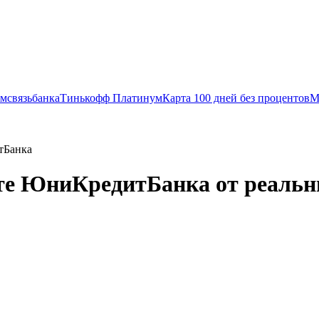
мсвязьбанка
Тинькофф Платинум
Карта 100 дней без процентов
М
тБанка
те ЮниКредитБанка от реальн