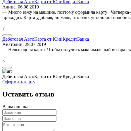
Дебетовая АвтоКарта от ЮниКредитБанка
Алина
, 06.08.2019
— Много езжу на машине, поэтому оформила карту «Четверка» 
приходит. Карта удобная, но жаль, что банк установил подобн
7
Дебетовая АвтоКарта от ЮниКредитБанка
Анатолий
, 29.07.2019
— Невыгодная карта. Чтобы получить максимальный возврат за 
3
Дебетовая АвтоКарта от ЮниКредитБанка
Оформить карту
Оставить отзыв
Ваша оценка: