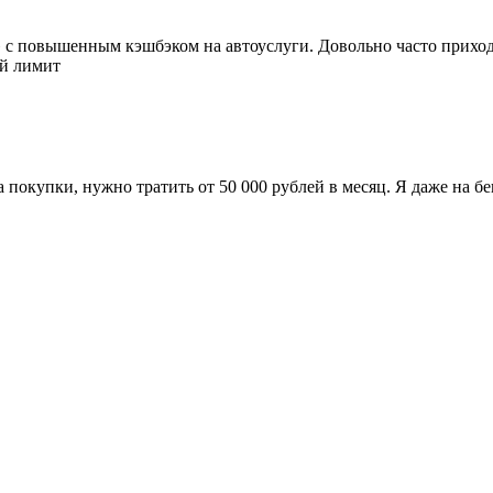
с повышенным кэшбэком на автоуслуги. Довольно часто приходи
ый лимит
покупки, нужно тратить от 50 000 рублей в месяц. Я даже на бе