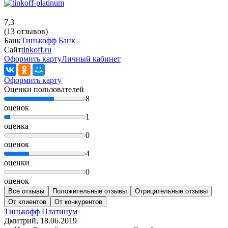
7,3
(13 отзывов)
Банк
Тинькофф Банк
Сайт
tinkoff.ru
Оформить карту
Личный кабинет
Оформить карту
Оценки пользователей
8
оценок
1
оценка
0
оценок
4
оценки
0
оценок
Все отзывы
Положительные отзывы
Отрицательные отзывы
От клиентов
От конкурентов
Тинькофф Платинум
Дмитрий
, 18.06.2019