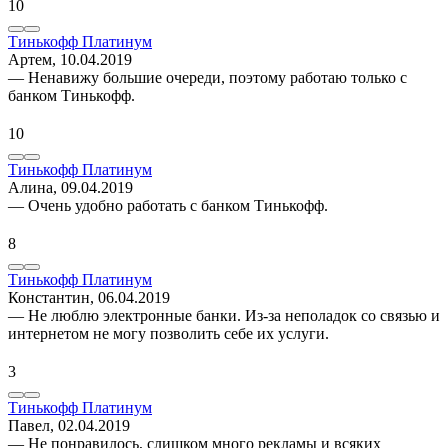
10
Тинькофф Платинум
Артем
, 10.04.2019
— Ненавижу большие очереди, поэтому работаю только с
банком Тинькофф.
10
Тинькофф Платинум
Алина
, 09.04.2019
— Очень удобно работать с банком Тинькофф.
8
Тинькофф Платинум
Константин
, 06.04.2019
— Не люблю электронные банки. Из-за неполадок со связью и
интернетом не могу позволить себе их услуги.
3
Тинькофф Платинум
Павел
, 02.04.2019
— Не понравилось, слишком много рекламы и всяких