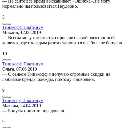
— На сайте всё время выскакивает «Ошибка», не могу
нормально им пользоваться.Неудобно.
3
Тинькофф Платинум
Михаил
, 12.06.2019
— Всегда могу с легкостью проверить свой электронный
кошелек, где с каждым разом становится всё больше бонусов.
10
Тинькофф Платинум
Ольга
, 07.06.2019
— С банком Тинькофф я получаю огромные скидки на
любимые бренды одежды, поэтому я довольна.
9
Тинькофф Платинум
Максим
, 24.04.2019
— Бонусы приятно порадовали.
9