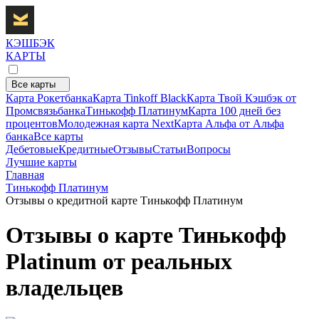
КЭШБЭК
КАРТЫ
Все карты
Карта Рокетбанка
Карта Tinkoff Black
Карта Твой Кэшбэк от
Промсвязьбанка
Тинькофф Платинум
Карта 100 дней без
процентов
Молодежная карта Next
Карта Альфа от Альфа
банка
Все карты
Дебетовые
Кредитные
Отзывы
Статьи
Вопросы
Лучшие карты
Главная
Тинькофф Платинум
Отзывы о кредитной карте Тинькофф Платинум
Отзывы о карте Тинькофф
Platinum от реальных
владельцев