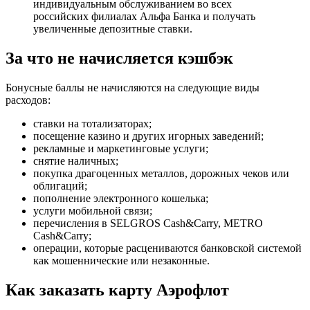
индивидуальным обслуживанием во всех
российских филиалах Альфа Банка и получать
увеличенные депозитные ставки.
За что не начисляется кэшбэк
Бонусные баллы не начисляются на следующие виды
расходов:
ставки на тотализаторах;
посещение казино и других игорных заведений;
рекламные и маркетинговые услуги;
снятие наличных;
покупка драгоценных металлов, дорожных чеков или
облигаций;
пополнение электронного кошелька;
услуги мобильной связи;
перечисления в SELGROS Cash&Carry, METRO
Cash&Carry;
операции, которые расцениваются банковской системой
как мошеннические или незаконные.
Как заказать карту Аэрофлот