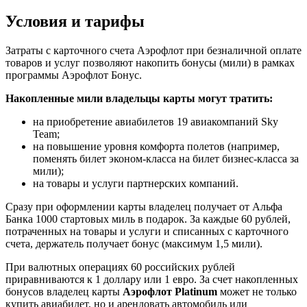
Условия и тарифы
Затраты с карточного счета Аэрофлот при безналичной оплате
товаров и услуг позволяют накопить бонусы (мили) в рамках
программы Аэрофлот Бонус.
Накопленные мили владельцы карты могут тратить:
на приобретение авиабилетов 19 авиакомпаний Sky
Team;
на повышение уровня комфорта полетов (например,
поменять билет эконом-класса на билет бизнес-класса за
мили);
на товары и услуги партнерских компаний.
Сразу при оформлении карты владелец получает от Альфа
Банка 1000 стартовых миль в подарок. За каждые 60 рублей,
потраченных на товары и услуги и списанных с карточного
счета, держатель получает бонус (максимум 1,5 мили).
При валютных операциях 60 российских рублей
приравниваются к 1 доллару или 1 евро. За счет накопленных
бонусов владелец карты
Аэрофлот Platinum
может не только
купить авиабилет, но и арендовать автомобиль или