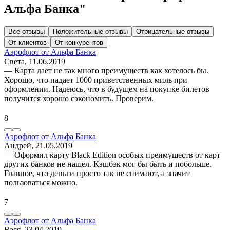
Альфа Банка"
Все отзывы
Положительные отзывы
Отрицательные отзывы
От клиентов
От конкурентов
Аэрофлот от Альфа Банка
Света
, 11.06.2019
— Карта дает не так много преимуществ как хотелось бы.
Хорошо, что падает 1000 приветственных миль при
оформлении. Надеюсь, что в будущем на покупке билетов
получится хорошо сэкономить. Проверим.
8
Аэрофлот от Альфа Банка
Андрей
, 21.05.2019
— Оформил карту Black Edition особых преимуществ от карт
других банков не нашел. Кэшбэк мог бы быть и побольше.
Главное, что деньги просто так не снимают, а значит
пользоваться можно.
7
Аэрофлот от Альфа Банка
Вася
, 23.04.2019