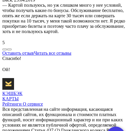
— Картой пользуюсь, но уж слишком много у нее условий,
чтобы получать какие-то бонусы. Обслуживание бесплатно,
опять же если держать на карте 30 тысяч или совершать
покупки на 10 тысяч, у меня такой возможности нет. Я редко
приобретаю билеты и поэтому часто плачу за обслуживание,
хоть и не пользуюсь картой.
5
Оставить отзыв
Читать все отзывы
Спасибо!
Ой!
КЭШБЭК
КАРТЫ
Рейтинги
О сервисе
Вся представленная на сайте информация, касающаяся
описаний сайтов, их функционала и стоимости платных
функций, носит информационный характер и ни при каких
условиях не является публичной офертой, определяемой
положениями Статьи 437 (2) Гражданского кодекса РФ.