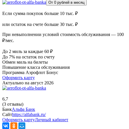
От 0 рублей в месяц
Если сумма покупок больше 10 тыс. ₽
или остаток на счете больше 30 тыс. ₽
При невыполнении условий стоимость обслуживания — 100
₽/мес.
До 2 миль за каждые 60 ₽
До 7% на остаток по счету
Обмен миль на билеты
Повышение класса обслуживания
Программа Аэрофлот Бонус
Оформить карту
Актуально на август 2026
6,7
(3 отзывы)
Банк
Альфа Банк
Сайт
https://alfabank.ru/
Оформить карту
Личный кабинет