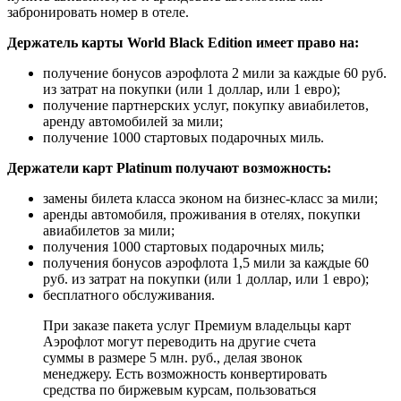
забронировать номер в отеле.
Держатель карты World Black Edition имеет право на:
получение бонусов аэрофлота 2 мили за каждые 60 руб.
из затрат на покупки (или 1 доллар, или 1 евро);
получение партнерских услуг, покупку авиабилетов,
аренду автомобилей за мили;
получение 1000 стартовых подарочных миль.
Держатели карт Platinum получают возможность:
замены билета класса эконом на бизнес-класс за мили;
аренды автомобиля, проживания в отелях, покупки
авиабилетов за мили;
получения 1000 стартовых подарочных миль;
получения бонусов аэрофлота 1,5 мили за каждые 60
руб. из затрат на покупки (или 1 доллар, или 1 евро);
бесплатного обслуживания.
При заказе пакета услуг Премиум владельцы карт
Аэрофлот могут переводить на другие счета
суммы в размере 5 млн. руб., делая звонок
менеджеру. Есть возможность конвертировать
средства по биржевым курсам, пользоваться