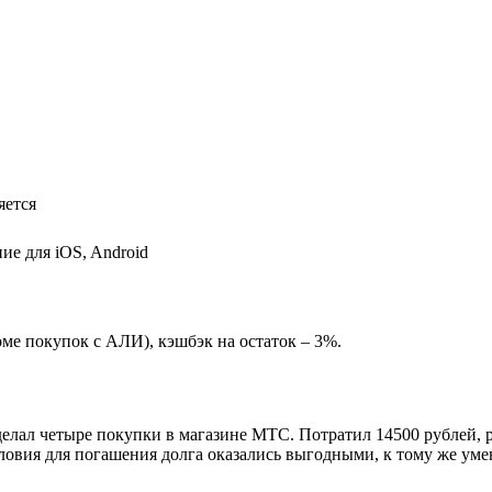
яется
ие для iOS, Android
ме покупок с АЛИ), кэшбэк на остаток – 3%.
делал четыре покупки в магазине МТС. Потратил 14500 рублей, р
Условия для погашения долга оказались выгодными, к тому же ум