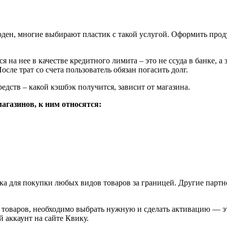
ыгоден, многие выбирают пластик с такой услугой. Оформить про
я на нее в качестве кредитного лимита – это не ссуда в банке,
ле трат со счета пользователь обязан погасить долг.
едств – какой кэшбэк получится, зависит от магазина.
агазинов, к ним относятся:
а для покупки любых видов товаров за границей. Другие партне
оваров, необходимо выбрать нужную и сделать активацию — эта
 аккаунт на сайте Квику.