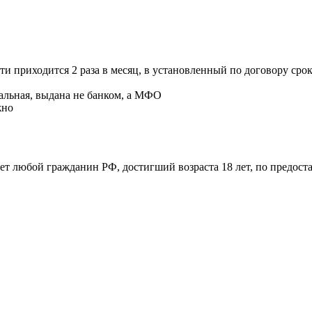
и приходится 2 раза в месяц, в установленный по договору сро
альная, выдана не банком, а МФО
жно
т любой гражданин РФ, достигший возраста 18 лет, по предост