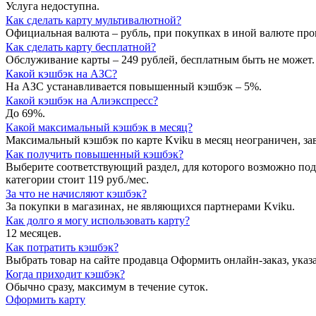
Услуга недоступна.
Как сделать карту мультивалютной?
Официальная валюта – рубль, при покупках в иной валюте про
Как сделать карту бесплатной?
Обслуживание карты – 249 рублей, бесплатным быть не может.
Какой кэшбэк на АЗС?
На АЗС устанавливается повышенный кэшбэк – 5%.
Какой кэшбэк на Алиэкспресс?
До 69%.
Какой максимальный кэшбэк в месяц?
Максимальный кэшбэк по карте Kviku в месяц неограничен, за
Как получить повышенный кэшбэк?
Выберите соответствующий раздел, для которого возможно под
категории стоит 119 руб./мес.
За что не начисляют кэшбэк?
За покупки в магазинах, не являющихся партнерами Kviku.
Как долго я могу использовать карту?
12 месяцев.
Как потратить кэшбэк?
Выбрать товар на сайте продавца Оформить онлайн-заказ, указ
Когда приходит кэшбэк?
Обычно сразу, максимум в течение суток.
Оформить карту