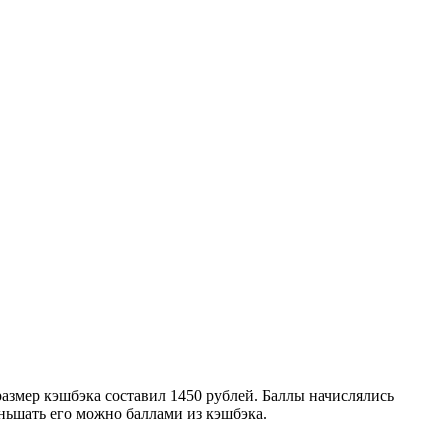
азмер кэшбэка составил 1450 рублей. Баллы начислялись
еньшать его можно баллами из кэшбэка.