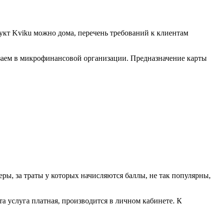
дукт Kviku можно дома, перечень требований к клиентам
 а заем в микрофинансовой организации. Предназначение карты
ры, за траты у которых начисляются баллы, не так популярны,
 услуга платная, производится в личном кабинете. К