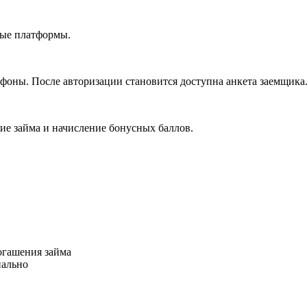
ные платформы.
тфоны. После авторизации становится доступна анкета заемщика
ие займа и начисление бонусных баллов.
огашения займа
иально