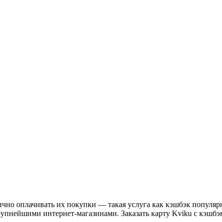
чно оплачивать их покупки — такая услуга как кэшбэк популярна
упнейшими интернет-магазинами. Заказать карту Kviku с кэшбэк