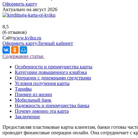
Оформить карту
Актуально на август 2026
8,5
(6 отзывов)
Сайт
www.kviku.ru
Оформить карту
Личный кабинет
Содержание статьи
Особенности и преимущества карты
Категории повышенного кэшбэка
Операции с денежными средствами
Условия получения карты
Тарифы
Пример из жизни
Мобильный банк
Надежность и преимущества банка
Почему именно эта карта
Заключение
Предоставляя пластиковые карты клиентам, банки готовы части
проводит финансовые операции онлайн. Она сотрудничает с кр