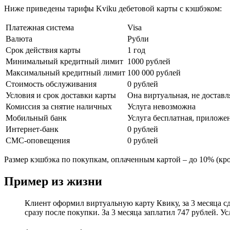
Ниже приведены тарифы Kviku дебетовой карты с кэшбэком:
Платежная система
Visa
Валюта
Рубли
Срок действия карты
1 год
Минимальный кредитный лимит
1000 рублей
Максимальный кредитный лимит
100 000 рублей
Стоимость обслуживания
0 рублей
Условия и срок доставки карты
Она виртуальная, не доставл
Комиссия за снятие наличных
Услуга невозможна
Мобильный банк
Услуга бесплатная, приложен
Интернет-банк
0 рублей
СМС-оповещения
0 рублей
Размер кэшбэка по покупкам, оплаченным картой – до 10% (кро
Пример из жизни
Клиент оформил виртуальную карту Квику, за 3 месяца с
сразу после покупки. За 3 месяца заплатил 747 рублей. 