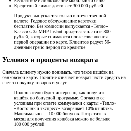
Бесплатное использование мобильного банка
Кредитный лимит достигает 300 000 рублей
Продукт выпускается только в отечественной
валюте. Годовое обслуживание карточки
бесплатно. Без комиссии выпускается «Тепло»
Классик. За МИР Instant придется заплатить 800
рублей, которые снимаются после совершения
первой операции по карте. Клиентов радует 56-
дневный грейс-период по кредитке.
Условия и проценты возврата
Сначала клиенту нужно понимать, что такое кэшбэк на
банковской карте. Понятие означает возврат части средств на
счет за покупку товаров и услуг.
Пользователю будет интересно, как получить
кэшбэк по бонусной программе. Согласно ее
условиям при оплате коммуналки с карты «Тепло»
«Восточный экспресс» возвращает 10% кэшбэка.
Максимально — 10 000 бонусов. Потратить в
месяц для получения кэшбэка можно не больше
100 000 рублей.