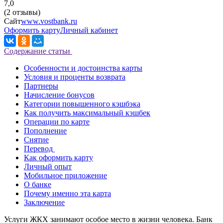
7,0
(2 отзывы)
Сайт
www.vostbank.ru
Оформить карту
Личный кабинет
Содержание статьи
Особенности и достоинства карты
Условия и проценты возврата
Партнеры
Начисление бонусов
Категории повышенного кэшбэка
Как получить максимальный кэшбек
Операции по карте
Пополнение
Снятие
Перевод
Как оформить карту
Личный опыт
Мобильное приложение
О банке
Почему именно эта карта
Заключение
Услуги ЖКХ занимают особое место в жизни человека. Банк