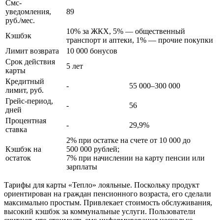
Смс-
уведомления,
89
руб./мес.
10% за ЖКХ, 5% — общественный
Кэшбэк
транспорт и аптеки, 1% — прочие покупки
Лимит возврата
10 000 бонусов
Срок действия
5 лет
карты
Кредитный
-
55 000–300 000
лимит, руб.
Грейс-период,
-
56
дней
Процентная
-
29,9%
ставка
2% при остатке на счете от 10 000 до
Кэшбэк на
500 000 рублей;
остаток
7% при начислении на карту пенсии или
зарплаты
Тарифы для карты «Тепло» лояльные. Поскольку продукт
ориентирован на граждан пенсионного возраста, его сделали
максимально простым. Привлекает стоимость обслуживания,
высокий кэшбэк за коммунальные услуги. Пользователи