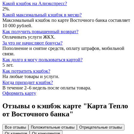
Какой кэшбэк на Алиэкспресс?
2%.
Какой максимальный кэшбэк в месяц?
Максимальный кэшбэк по карте Восточного банка составляет
10 000 рублей.
Как получить повышенный возврат?
Оплачивать услуги ЖКХ.
За что не начисляют бонусы?
Пополнение и снятие средств, оплату штрафов, мобильной
связи.
Как долго я могу пользоваться картой?
5 лет.
Как потратить кэшбэк?
На любые товары и услуги.
Когда приходит кэшбэк?
В течение 2–6 недель после оплаты товара.
Оформить карту
Отзывы о кэшбэк карте "Карта Тепло
от Восточного банка"
Все отзывы
Положительные отзывы
Отрицательные отзывы
От клиентов
От конкурентов